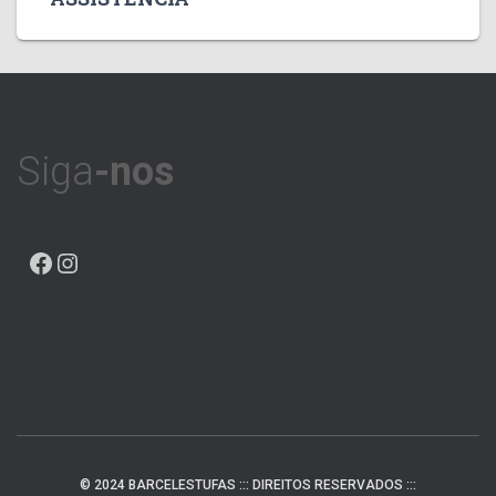
Siga
-nos
FACEBOOK
INSTAGRAM
© 2024 BARCELESTUFAS ::: DIREITOS RESERVADOS :::