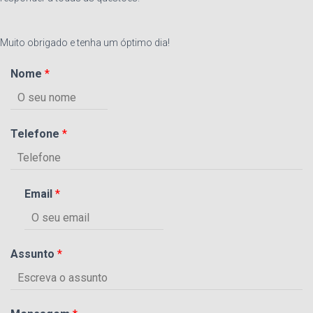
Muito obrigado e tenha um óptimo dia!
Nome
*
Telefone
*
Email
*
Assunto
*