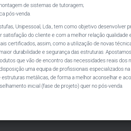
montagem de sistemas de tutoragem;
ica pós-venda.
tufas, Unipessoal, Lda., tem como objetivo desenvolver 
 satisfação do cliente e com a melhor relação qualidade 
iais certificados, assim, como a utilização de novas técni
aior durabilidade e segurança das estruturas. Apostamos
dutos que vão de encontro das necessidades reais dos n
disposição uma equipa de profissionais especializados na
 estruturas metálicas, de forma a melhor aconselhar e a
selhamento inicial (fase de projeto) quer no pós-venda.