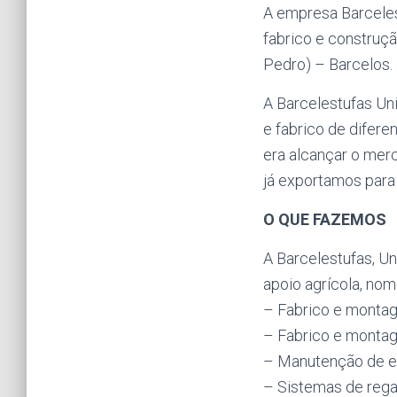
A empresa Barcelest
fabrico e construçã
Pedro) – Barcelos.
A Barcelestufas Un
e fabrico de difer
era alcançar o mer
já exportamos para
O QUE FAZEMOS
A Barcelestufas, Un
apoio agrícola, no
– Fabrico e montag
– Fabrico e monta
– Manutenção de es
– Sistemas de rega