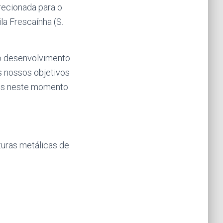
irecionada para o
la Frescaínha (S.
no desenvolvimento
s nossos objetivos
ois neste momento
turas metálicas de