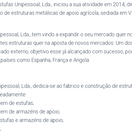
ufas Unipessoal, Lda., iniciou a sua atividade em 2014, d
o de estruturas metálicas de apoio agrícola, sediada em Vi
ipessoal, Lda., tem vindo a expandir o seu mercado quer 
entes estruturas quer na aposta de novos mercados. Um do
cado externo, objetivo esse já alcançado com sucesso, p
 países como Espanha, França e Angola.
ipessoal, Lda., dedica-se ao fabrico e construção de estru
meadamente:
em de estufas;
gem de armazéns de apoio;
tufas e armazéns de apoio;
;