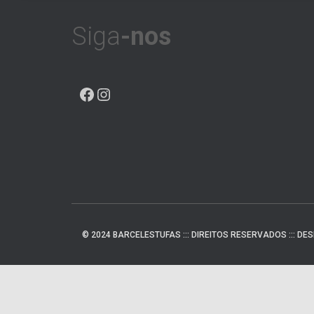
Siga
-nos
© 2024 BARCELESTUFAS ::: DIREITOS RESERVADOS ::: D