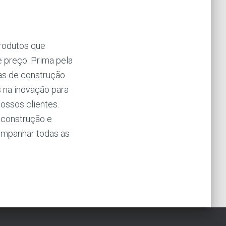
produtos que
e preço. Prima pela
cas de construção
 na inovação para
ossos clientes.
 construção e
companhar todas as