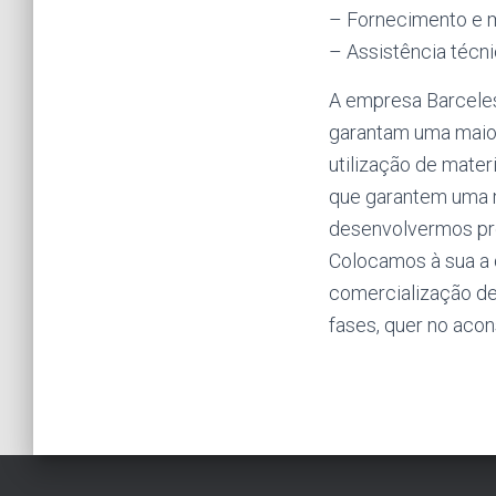
– Fornecimento e 
– Assistência técn
A empresa Barceles
garantam uma maior
utilização de mater
que garantem uma m
desenvolvermos pro
Colocamos à sua a 
comercialização de
fases, quer no acon