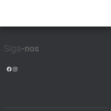
Siga
-nos
FACEBOOK
INSTAGRAM